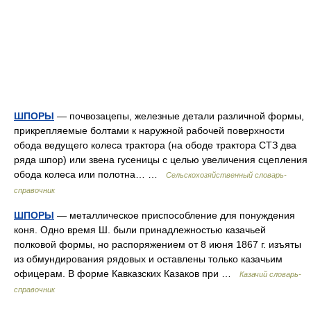
ШПОРЫ
— почвозацепы, железные детали различной формы,
прикрепляемые болтами к наружной рабочей поверхности
обода ведущего колеса трактора (на ободе трактора СТЗ два
ряда шпор) или звена гусеницы с целью увеличения сцепления
обода колеса или полотна… …
Сельскохозяйственный словарь-
справочник
ШПОРЫ
— металлическое приспособление для понуждения
коня. Одно время Ш. были принадлежностью казачьей
полковой формы, но распоряжением от 8 июня 1867 г. изъяты
из обмундирования рядовых и оставлены только казачьим
офицерам. В форме Кавказских Казаков при …
Казачий словарь-
справочник