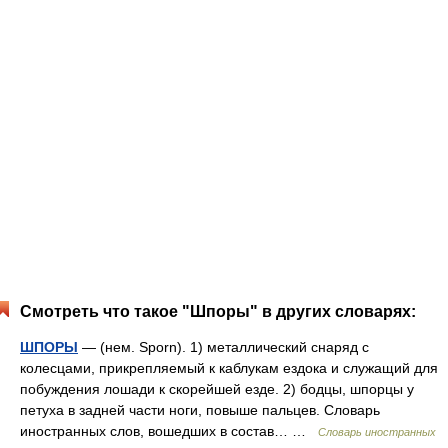
Смотреть что такое "Шпоры" в других словарях:
ШПОРЫ
— (нем. Sporn). 1) металлический снаряд с
колесцами, прикрепляемый к каблукам ездока и служащий для
побуждения лошади к скорейшей езде. 2) бодцы, шпорцы у
петуха в задней части ноги, повыше пальцев. Словарь
иностранных слов, вошедших в состав… …
Словарь иностранных