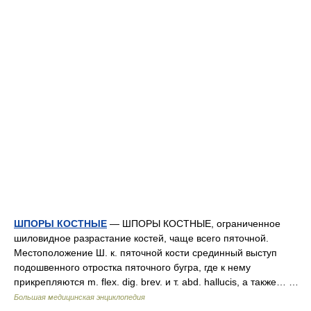
ШПОРЫ КОСТНЫЕ
— ШПОРЫ КОСТНЫЕ, ограниченное
шиловидное разрастание костей, чаще всего пяточной.
Местоположение Ш. к. пяточной кости срединный выступ
подошвенного отростка пяточного бугра, где к нему
прикрепляются m. flex. dig. brev. и т. abd. hallucis, а также… …
Большая медицинская энциклопедия