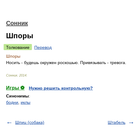
Сонник
Шпоры
Толкование
Перевод
Шпоры
Носить - будешь окружен роскошью. Привязывать - тревога.
Сонник
.
2014
.
Игры ⚽
Нужно решить контрольную?
Синонимы
:
бодни
,
иклы
Шпиц (собака)
Штабель