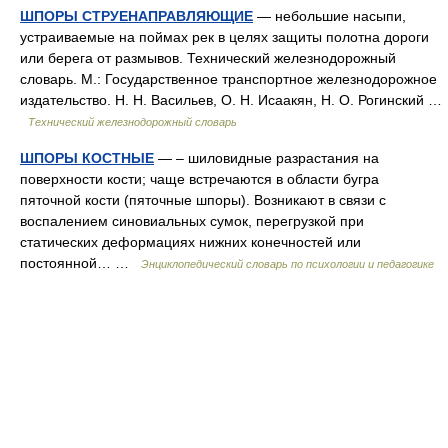
ШПОРЫ СТРУЕНАПРАВЛЯЮЩИЕ
— небольшие насыпи,
устраиваемые на поймах рек в целях защиты полотна дороги
или берега от размывов. Технический железнодорожный
словарь. М.: Государственное транспортное железнодорожное
издательство. Н. Н. Васильев, О. Н. Исаакян, Н. О. Рогинский …
Технический железнодорожный словарь
ШПОРЫ КОСТНЫЕ
— – шиловидные разрастания на
поверхности кости; чаще встречаются в области бугра
пяточной кости (пяточные шпоры). Возникают в связи с
воспалением синовиальных сумок, перегрузкой при
статических деформациях нижних конечностей или
постоянной… …
Энциклопедический словарь по психологии и педагогике