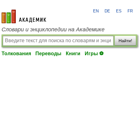
EN
DE
ES
FR
academic.ru
Словари и энциклопедии на Академике
Найти!
Толкования
Переводы
Книги
Игры ⚽