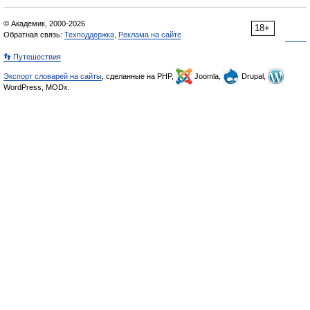
© Академик, 2000-2026
18+
Обратная связь:
Техподдержка
,
Реклама на сайте
👣 Путешествия
Экспорт словарей на сайты
, сделанные на PHP,
Joomla,
Drupal,
WordPress, MODx.